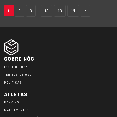
1
2
3
...
12
13
14
>
SOBRE NÓS
INSTITUCIONAL
TERMOS DE USO
POLÍTICAS
ATLETAS
RANKING
MAIS EVENTOS