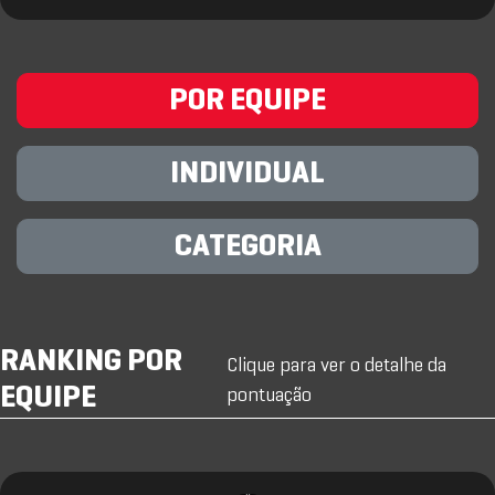
POR EQUIPE
INDIVIDUAL
CATEGORIA
RANKING POR
Clique para ver o detalhe da
EQUIPE
pontuação