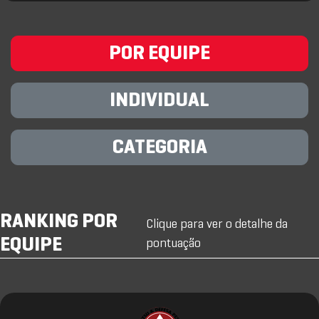
POR EQUIPE
INDIVIDUAL
CATEGORIA
RANKING POR
Clique para ver o detalhe da
EQUIPE
pontuação