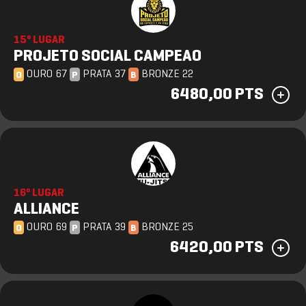
15º LUGAR
PROJETO SOCIAL CAMPEAO
OURO 67
PRATA 37
BRONZE 22
O
P
B
6480,00 PTS
16º LUGAR
ALLIANCE
OURO 69
PRATA 39
BRONZE 25
O
P
B
6420,00 PTS