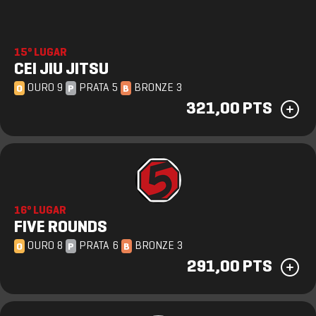
15º LUGAR
CEI JIU JITSU
OURO 9
PRATA 5
BRONZE 3
O
P
B
321,00 PTS
16º LUGAR
FIVE ROUNDS
OURO 8
PRATA 6
BRONZE 3
O
P
B
291,00 PTS