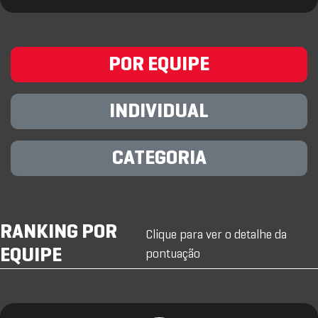
POR EQUIPE
INDIVIDUAL
CATEGORIA
RANKING POR
Clique para ver o detalhe da
EQUIPE
pontuação