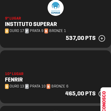
9º LUGAR
INSTITUTO SUPERAR
OURO 17
PRATA 9
BRONZE 1
O
P
B
537,00 PTS
10º LUGAR
FENRIR
OURO 13
PRATA 10
BRONZE 6
O
P
B
FALE CONOSCO
465,00 PTS