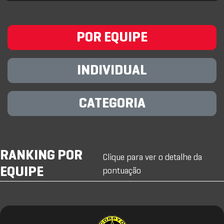
POR EQUIPE
INDIVIDUAL
CATEGORIA
RANKING POR
Clique para ver o detalhe da
EQUIPE
pontuação