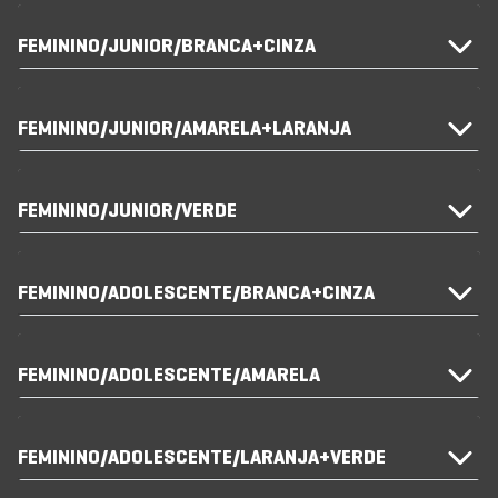
FEMININO/JUNIOR/BRANCA+CINZA
FEMININO/JUNIOR/AMARELA+LARANJA
FEMININO/JUNIOR/VERDE
FEMININO/ADOLESCENTE/BRANCA+CINZA
FEMININO/ADOLESCENTE/AMARELA
FEMININO/ADOLESCENTE/LARANJA+VERDE