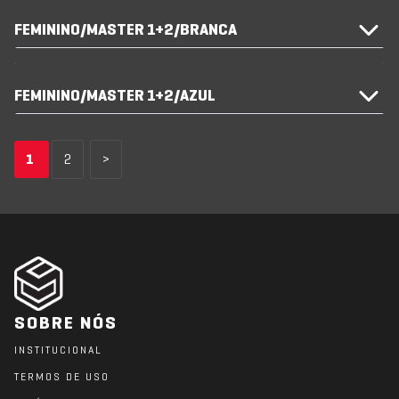
FEMININO/MASTER 1+2/BRANCA
FEMININO/MASTER 1+2/AZUL
1
2
>
SOBRE NÓS
INSTITUCIONAL
TERMOS DE USO