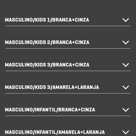
MASCULINO/KIDS 1/BRANCA+CINZA
MASCULINO/KIDS 2/BRANCA+CINZA
MASCULINO/KIDS 3/BRANCA+CINZA
MASCULINO/KIDS 3/AMARELA+LARANJA
MASCULINO/INFANTIL/BRANCA+CINZA
MASCULINO/INFANTIL/AMARELA+LARANJA