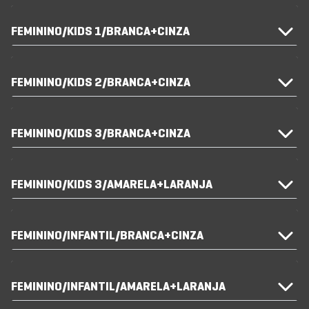
FEMININO/KIDS 1/BRANCA+CINZA
FEMININO/KIDS 2/BRANCA+CINZA
FEMININO/KIDS 3/BRANCA+CINZA
FEMININO/KIDS 3/AMARELA+LARANJA
FEMININO/INFANTIL/BRANCA+CINZA
FEMININO/INFANTIL/AMARELA+LARANJA