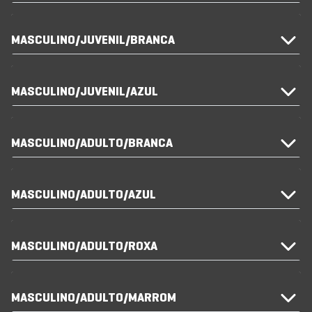
MASCULINO/JUVENIL/BRANCA
MASCULINO/JUVENIL/AZUL
MASCULINO/ADULTO/BRANCA
MASCULINO/ADULTO/AZUL
MASCULINO/ADULTO/ROXA
MASCULINO/ADULTO/MARROM