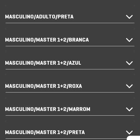
MASCULINO/ADULTO/PRETA
MASCULINO/MASTER 1+2/BRANCA
MASCULINO/MASTER 1+2/AZUL
MASCULINO/MASTER 1+2/ROXA
MASCULINO/MASTER 1+2/MARROM
MASCULINO/MASTER 1+2/PRETA