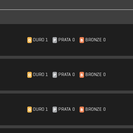
OURO 1
PRATA 0
BRONZE 0
O
P
B
OURO 1
PRATA 0
BRONZE 0
O
P
B
OURO 1
PRATA 0
BRONZE 0
O
P
B