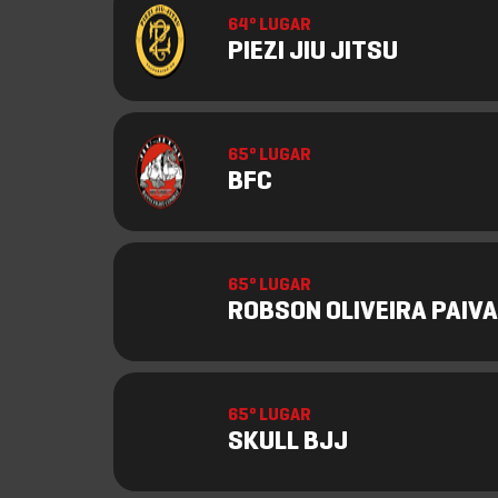
64º LUGAR
PIEZI JIU JITSU
65º LUGAR
BFC
65º LUGAR
ROBSON OLIVEIRA PAIVA
65º LUGAR
SKULL BJJ