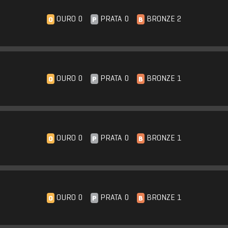
OURO 0
PRATA 0
BRONZE 2
O
P
B
OURO 0
PRATA 0
BRONZE 1
O
P
B
OURO 0
PRATA 0
BRONZE 1
O
P
B
OURO 0
PRATA 0
BRONZE 1
O
P
B