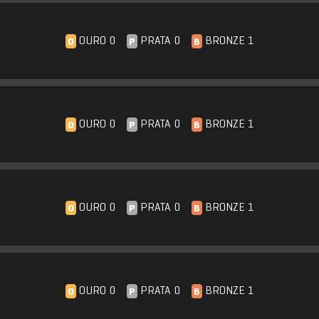
OURO 0
PRATA 0
BRONZE 1
O
P
B
OURO 0
PRATA 0
BRONZE 1
O
P
B
OURO 0
PRATA 0
BRONZE 1
O
P
B
OURO 0
PRATA 0
BRONZE 1
O
P
B