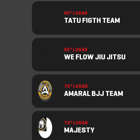
65º LUGAR
TATU FIGTH TEAM
65º LUGAR
WE FLOW JIU JITSU
70º LUGAR
AMARAL BJJ TEAM
70º LUGAR
MAJESTY