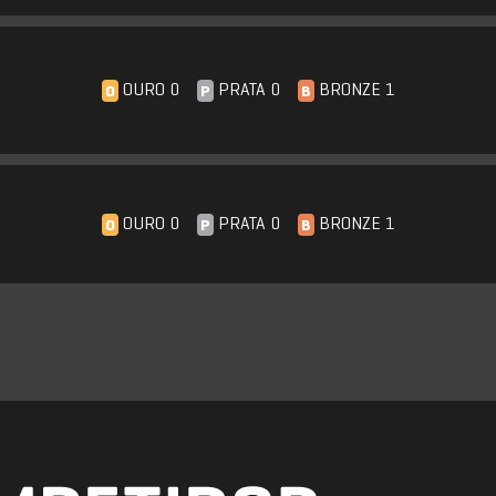
OURO 0
PRATA 0
BRONZE 1
O
P
B
OURO 0
PRATA 0
BRONZE 1
O
P
B