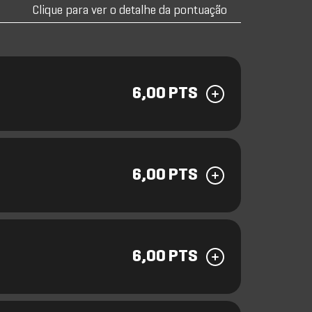
Clique para ver o detalhe da pontuação
6,00 PTS
6,00 PTS
6,00 PTS