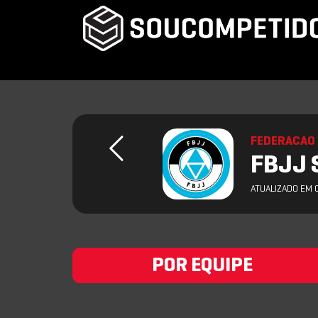
FEDERACAO 
FBJJ 
ATUALIZADO EM 
POR EQUIPE