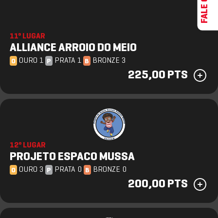
11º LUGAR
ALLIANCE ARROIO DO MEIO
OURO 1
PRATA 1
BRONZE 3
O
P
B
225,00 PTS
12º LUGAR
PROJETO ESPACO MUSSA
OURO 3
PRATA 0
BRONZE 0
O
P
B
200,00 PTS