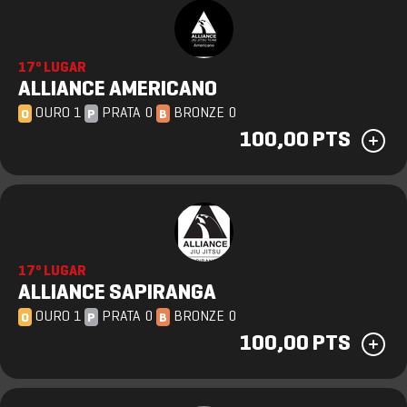
17º LUGAR
ALLIANCE AMERICANO
OURO 1
PRATA 0
BRONZE 0
O
P
B
100,00 PTS
17º LUGAR
ALLIANCE SAPIRANGA
OURO 1
PRATA 0
BRONZE 0
O
P
B
100,00 PTS