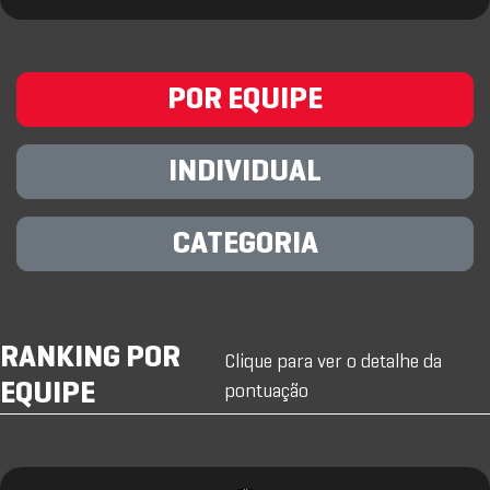
POR EQUIPE
INDIVIDUAL
CATEGORIA
RANKING POR
Clique para ver o detalhe da
EQUIPE
pontuação