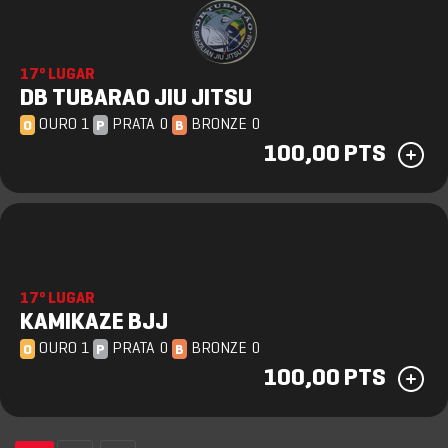
17º LUGAR
DB TUBARAO JIU JITSU
OURO 1
PRATA 0
BRONZE 0
O
P
B
100,00 PTS
17º LUGAR
KAMIKAZE BJJ
OURO 1
PRATA 0
BRONZE 0
O
P
B
100,00 PTS