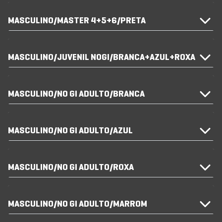
MASCULINO/MASTER 4+5+6/PRETA
MASCULINO/JUVENIL NOGI/BRANCA+AZUL+ROXA
MASCULINO/NO GI ADULTO/BRANCA
MASCULINO/NO GI ADULTO/AZUL
MASCULINO/NO GI ADULTO/ROXA
MASCULINO/NO GI ADULTO/MARROM