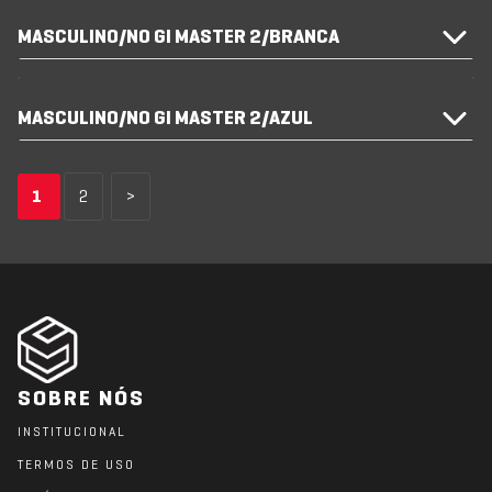
MASCULINO/NO GI MASTER 2/BRANCA
MASCULINO/NO GI MASTER 2/AZUL
1
2
>
SOBRE NÓS
INSTITUCIONAL
TERMOS DE USO