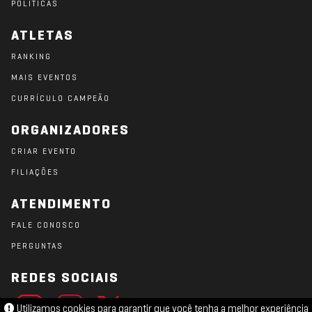
POLÍTICAS
ATLETAS
RANKING
MAIS EVENTOS
CURRÍCULO CAMPEÃO
ORGANIZADORES
CRIAR EVENTO
FILIAÇÕES
ATENDIMENTO
FALE CONOSCO
PERGUNTAS
REDES SOCIAIS
Utilizamos cookies para garantir que você tenha a melhor experiência