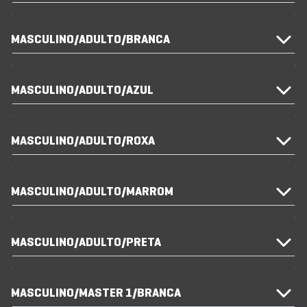
MASCULINO/ADULTO/BRANCA
MASCULINO/ADULTO/AZUL
MASCULINO/ADULTO/ROXA
MASCULINO/ADULTO/MARROM
MASCULINO/ADULTO/PRETA
MASCULINO/MASTER 1/BRANCA