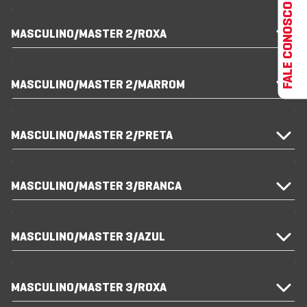
FALE CONOSCO
MASCULINO/MASTER 2/ROXA
MASCULINO/MASTER 2/MARROM
MASCULINO/MASTER 2/PRETA
MASCULINO/MASTER 3/BRANCA
MASCULINO/MASTER 3/AZUL
MASCULINO/MASTER 3/ROXA