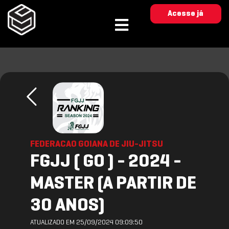
Acesse já
FEDERACAO GOIANA DE JIU-JITSU
FGJJ ( GO ) - 2024 -
MASTER (A PARTIR DE
30 ANOS)
ATUALIZADO EM 25/09/2024 09:09:50