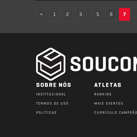
<
1
2
3
...
5
6
7
SOBRE NÓS
ATLETAS
INSTITUCIONAL
RANKING
TERMOS DE USO
MAIS EVENTOS
POLÍTICAS
CURRÍCULO CAMPEÃ