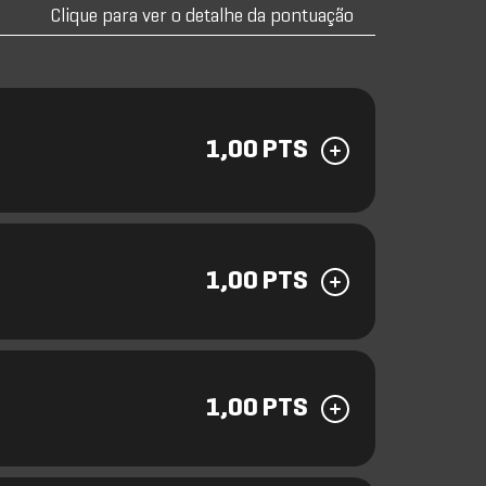
Clique para ver o detalhe da pontuação
1,00 PTS
1,00 PTS
1,00 PTS