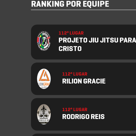
RANKING POR EQUIPE
112º LUGAR
PROJETO JIU JITSU PAR
CRISTO
112º LUGAR
RILION GRACIE
112º LUGAR
RODRIGO REIS