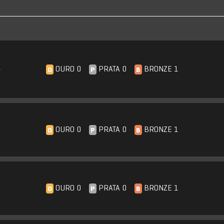
A
OURO 0
PRATA 0
BRONZE 1
O
P
B
OURO 0
PRATA 0
BRONZE 1
O
P
B
OURO 0
PRATA 0
BRONZE 1
O
P
B