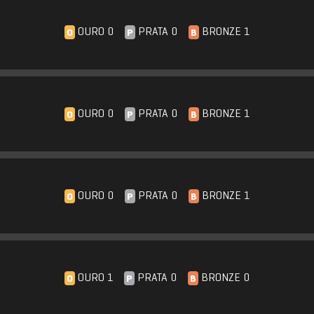
OURO 0
PRATA 0
BRONZE 1
O
P
B
OURO 0
PRATA 0
BRONZE 1
O
P
B
OURO 0
PRATA 0
BRONZE 1
O
P
B
OURO 1
PRATA 0
BRONZE 0
O
P
B