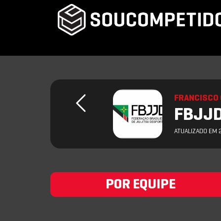
FRANCISCO 
FBJJD 
ATUALIZADO EM 
POR EQUIPE