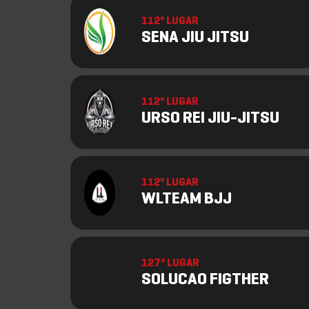
112º LUGAR
SENA JIU JITSU
112º LUGAR
URSO REI JIU-JITSU
112º LUGAR
WLTEAM BJJ
127º LUGAR
SOLUCAO FIGTHER