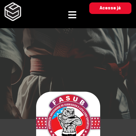
Acesse já