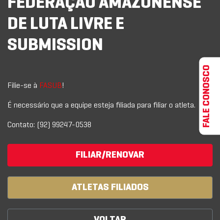
FEDERAÇÃO AMAZONENSE
DE LUTA LIVRE E
SUBMISSION
FALE CONOSCO
Filie-se à
FASUB
!
É necessário que a equipe esteja filiada para filiar o atleta.
Contato: (92) 99247-0538
FILIAR/RENOVAR
ATLETAS FILIADOS