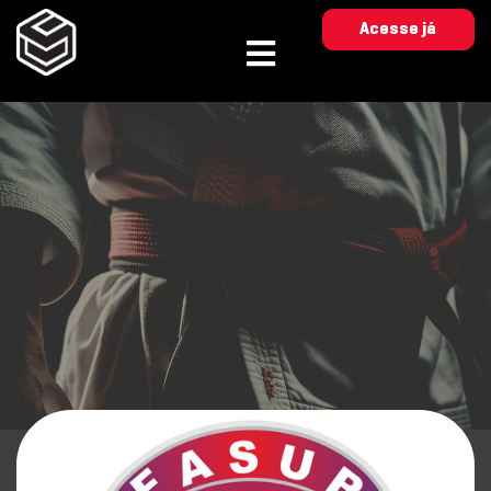
Acesse já