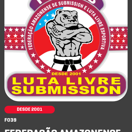
DESDE 2001
F039