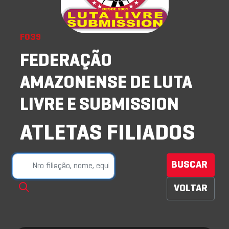
F039
FEDERAÇÃO
AMAZONENSE DE LUTA
LIVRE E SUBMISSION
ATLETAS FILIADOS
BUSCAR
VOLTAR