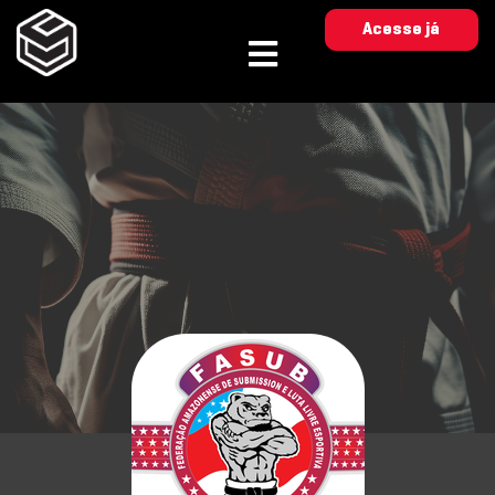
Acesse já