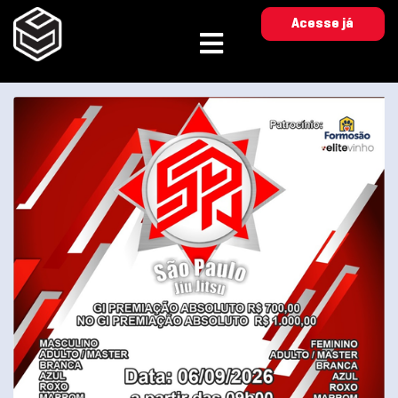
Acesse já