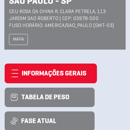
SAO PAULO - SP
CEU ROSA DA CHINA R. CLARA PETRELA, 113
JARDIM SAO ROBERTO | CEP: 03978-500
FUSO HORÁRIO: AMERICA/SAO_PAULO (GMT-03)
MAPA
INFORMAÇÕES GERAIS
TABELA DE PESO
FASE ATUAL