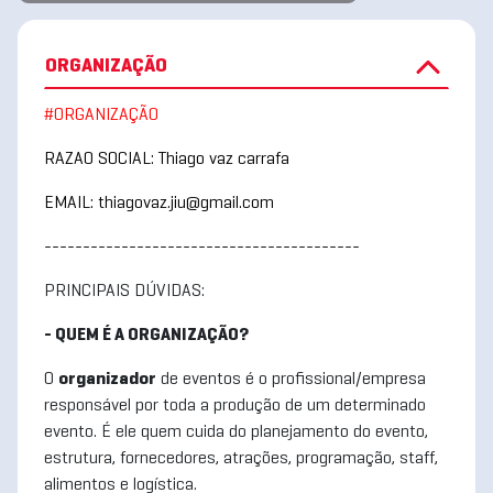
ORGANIZAÇÃO
#ORGANIZAÇÃO
RAZAO SOCIAL: Thiago vaz carrafa
EMAIL: thiagovaz.jiu@gmail.com
-----------------------------------------
PRINCIPAIS DÚVIDAS:
- QUEM É A ORGANIZAÇÃO?
O
organizador
de eventos é o profissional/empresa
responsável por toda a produção de um determinado
evento. É ele quem cuida do planejamento do evento,
estrutura, fornecedores, atrações, programação, staff,
alimentos e logística.