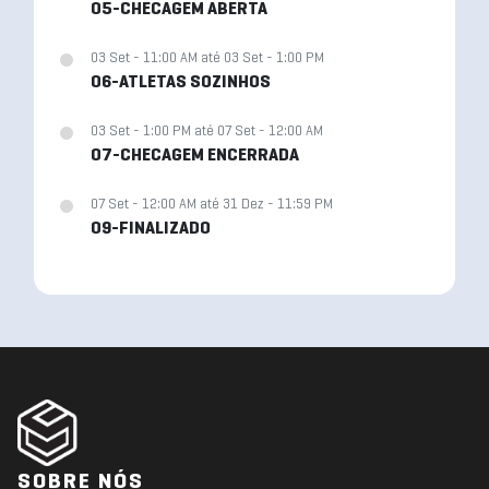
05-CHECAGEM ABERTA
03 Set - 11:00 AM até 03 Set - 1:00 PM
06-ATLETAS SOZINHOS
03 Set - 1:00 PM até 07 Set - 12:00 AM
07-CHECAGEM ENCERRADA
07 Set - 12:00 AM até 31 Dez - 11:59 PM
09-FINALIZADO
SOBRE NÓS