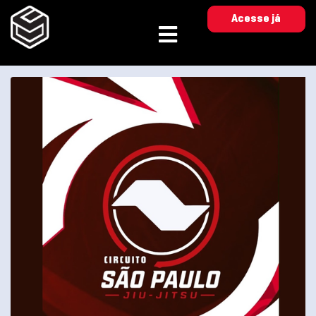
Acesse já