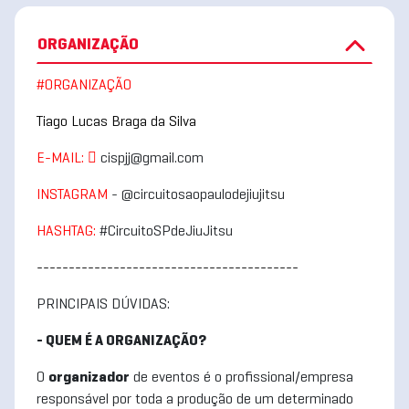
ORGANIZAÇÃO
#ORGANIZAÇÃO
Tiago Lucas Braga da Silva
E-MAIL: 
cispjj@gmail.com
INSTAGRAM
- @circuitosaopaulodejiujitsu
HASHTAG:
#CircuitoSPdeJiuJitsu
-----------------------------------------
PRINCIPAIS DÚVIDAS:
- QUEM É A ORGANIZAÇÃO?
O
organizador
de eventos é o profissional/empresa
responsável por toda a produção de um determinado