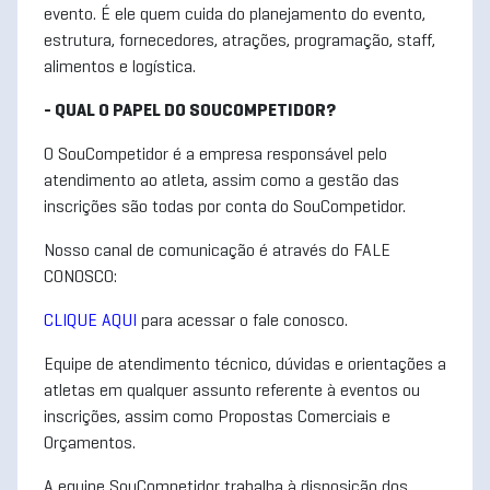
evento. É ele quem cuida do planejamento do evento,
estrutura, fornecedores, atrações, programação, staff,
alimentos e logística.
- QUAL O PAPEL DO SOUCOMPETIDOR?
O SouCompetidor é a empresa responsável pelo
atendimento ao atleta, assim como a gestão das
inscrições são todas por conta do SouCompetidor.
Nosso canal de comunicação é através do FALE
CONOSCO:
CLIQUE AQUI
para acessar o fale conosco.
Equipe de atendimento técnico, dúvidas e orientações a
atletas em qualquer assunto referente à eventos ou
inscrições, assim como Propostas Comerciais e
Orçamentos.
A equipe SouCompetidor trabalha à disposição dos