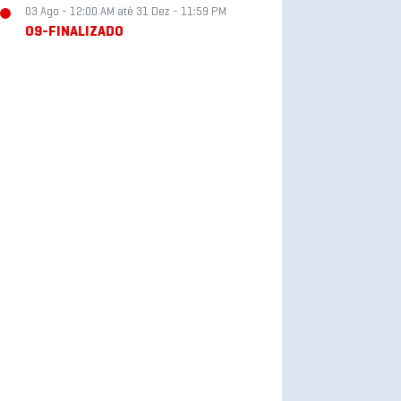
03 Ago - 12:00 AM até 31 Dez - 11:59 PM
09-FINALIZADO