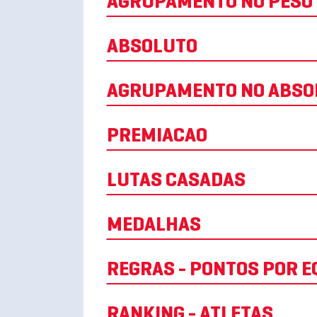
AGRUPAMENTO NO PESO
ABSOLUTO
AGRUPAMENTO NO ABSO
PREMIACAO
LUTAS CASADAS
MEDALHAS
REGRAS - PONTOS POR E
RANKING - ATLETAS