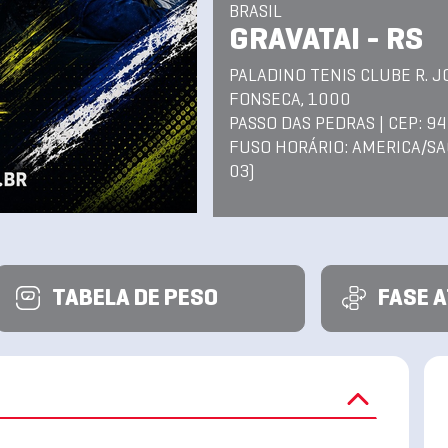
BRASIL
GRAVATAI - RS
PALADINO TENIS CLUBE R. J
FONSECA, 1000
PASSO DAS PEDRAS | CEP: 9
FUSO HORÁRIO: AMERICA/SA
03)
TABELA DE PESO
FASE 