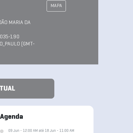
MAPA
OÃO MARIA DA
4035-190
O_PAULO (GMT-
ATUAL
Agenda
09 Jun - 12:00 AM até 18 Jun - 11:00 AM