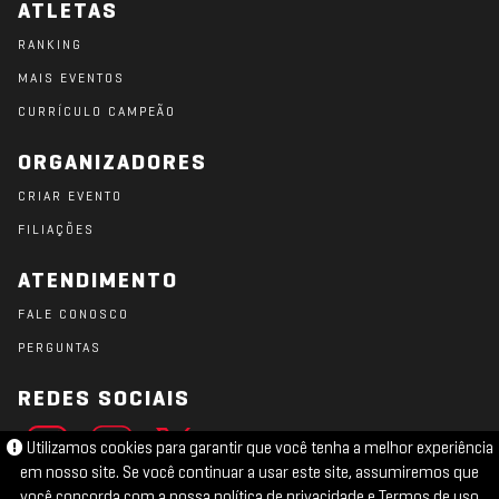
ATLETAS
RANKING
MAIS EVENTOS
CURRÍCULO CAMPEÃO
ORGANIZADORES
CRIAR EVENTO
FILIAÇÕES
ATENDIMENTO
FALE CONOSCO
PERGUNTAS
REDES SOCIAIS
Utilizamos cookies para garantir que você tenha a melhor experiência
em nosso site. Se você continuar a usar este site, assumiremos que
você concorda com a nossa
política de privacidade
e
Termos de uso