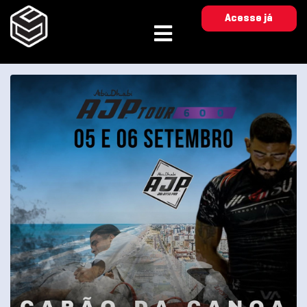
Acesse já