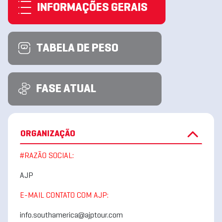
INFORMAÇÕES GERAIS
TABELA DE PESO
FASE ATUAL
ORGANIZAÇÃO
#RAZÃO SOCIAL:
AJP
E-MAIL CONTATO COM AJP:
info.southamerica@ajptour.com