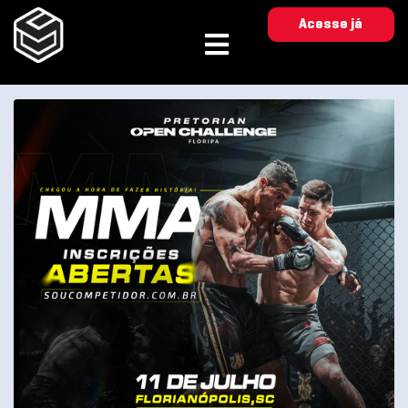
Acesse já