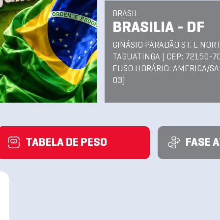
BRASIL
BRASILIA - DF
GINÁSIO PARADÃO ST. L NOR
TAGUATINGA | CEP: 72150-7
FUSO HORÁRIO: AMERICA/SA
03)
TABELA DE PESO
FASE 