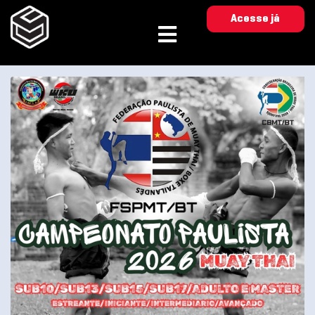
Acesse já