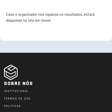
Caso o organizador nos repasse os resultados, estará
disponível no site em breve.
SOBRE NÓS
INSTITUCIONAL
TERMOS DE USO
POLÍTICAS