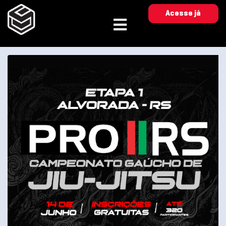
Acesse já