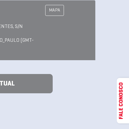
MAPA
ENTES, S/N
O_PAULO (GMT-
ATUAL
FALE CONOSCO