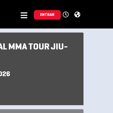
ENTRAR
L MMA TOUR JIU-
026