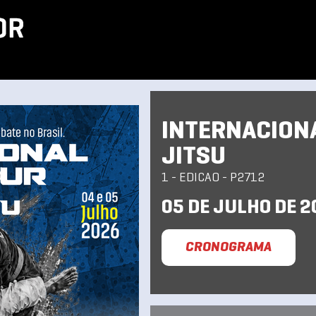
INTERNACIONA
JITSU
1 - EDICAO - P2712
05 DE JULHO DE 2
CRONOGRAMA