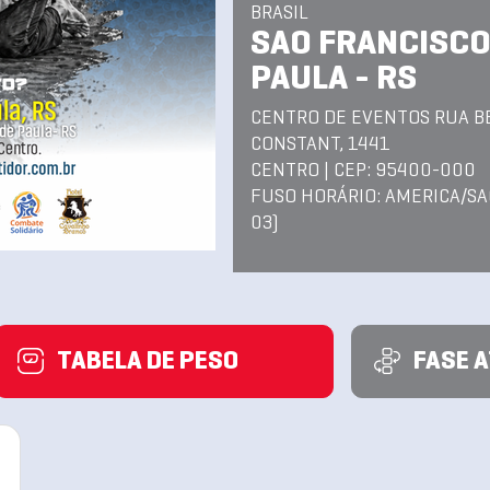
BRASIL
SAO FRANCISCO
PAULA - RS
CENTRO DE EVENTOS RUA 
CONSTANT, 1441
CENTRO | CEP: 95400-000
FUSO HORÁRIO: AMERICA/SA
03)
TABELA DE PESO
FASE 