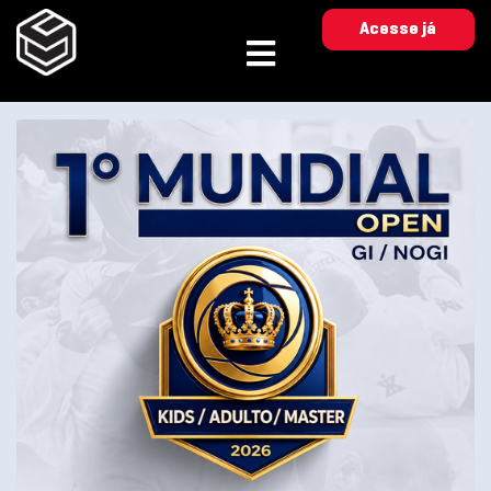
Acesse já