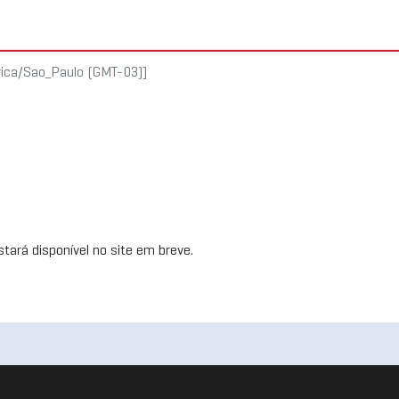
rica/Sao_Paulo (GMT-03)]
tará disponível no site em breve.