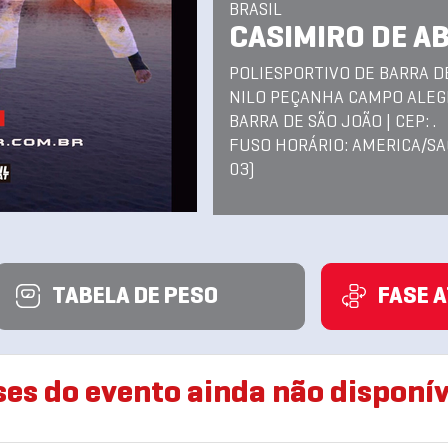
BRASIL
CASIMIRO DE AB
POLIESPORTIVO DE BARRA D
NILO PEÇANHA CAMPO ALEGR
BARRA DE SÃO JOÃO | CEP: .
FUSO HORÁRIO: AMERICA/SA
03)
TABELA DE PESO
FASE 
ses do evento ainda não disponív