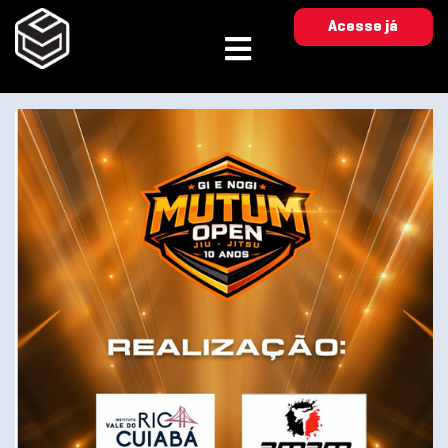
Acesse já