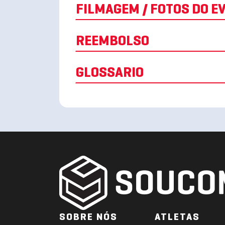
FILMAGEM / FOTOS D
REEMBOLSO
GLOSSARIO
SOBRE NÓS
ATLETAS