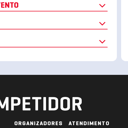
O EVENTO
ORGANIZADORES
ATENDIMENTO