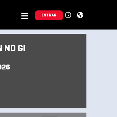
ENTRAR
 NO GI
026