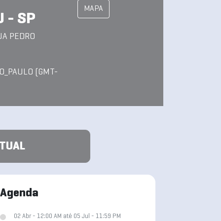
MAPA
 - SP
UA PEDRO
O_PAULO (GMT-
ATUAL
Agenda
02 Abr - 12:00 AM até 05 Jul - 11:59 PM