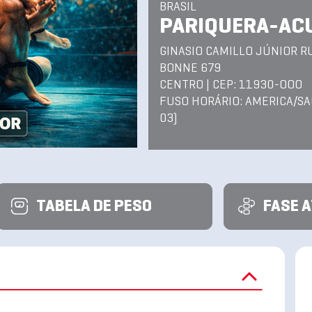
BRASIL
PARIQUERA-ACU
GINASIO CAMILLO JÚNIOR R
BONNE 679
CENTRO | CEP: 11930-OOO
FUSO HORÁRIO: AMERICA/SA
03)
TABELA DE PESO
FASE 