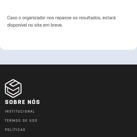
Caso o organizador nos repasse os resultados, estará
disponível no site em breve.
SOBRE NÓS
INSTITUCIONAL
TERMOS DE USO
POLÍTICAS