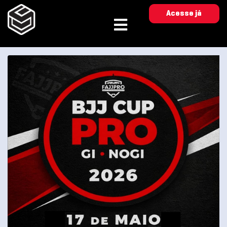
Acesse já