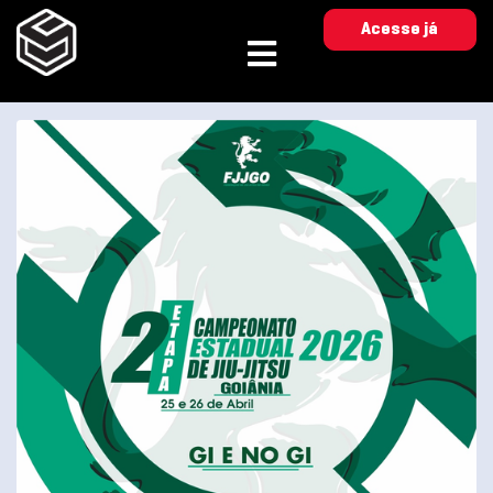
Acesse já