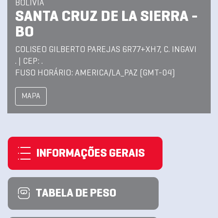
BOLIVIA
SANTA CRUZ DE LA SIERRA -
BO
COLISEO GILBERTO PAREJAS 6R77+XH7, C. INGAVI
. | CEP: .
FUSO HORÁRIO: AMERICA/LA_PAZ (GMT-04)
MAPA
INFORMAÇÕES GERAIS
TABELA DE PESO