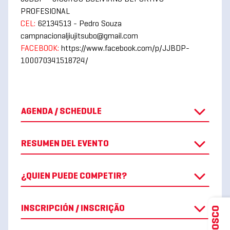
PROFESIONAL
CEL:
62134513 - Pedro Souza
campnacionaljiujitsubo@gmail.com
FACEBOOK:
https://www.facebook.com/p/JJBDP-
100070341518724/
AGENDA / SCHEDULE
RESUMEN DEL EVENTO
¿QUIEN PUEDE COMPETIR?
INSCRIPCIÓN / INSCRIÇÃO