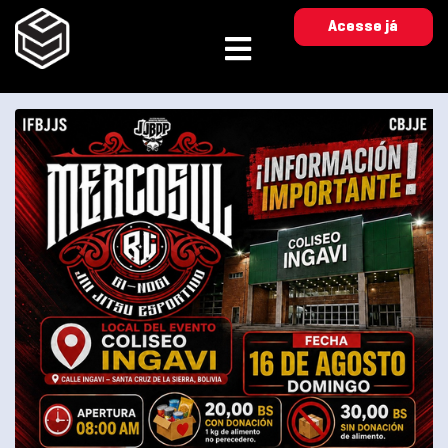
Acesse já