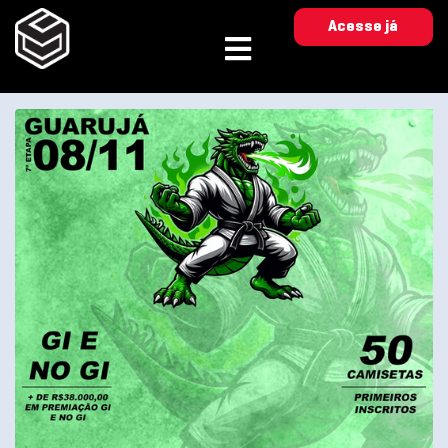
Acesse já