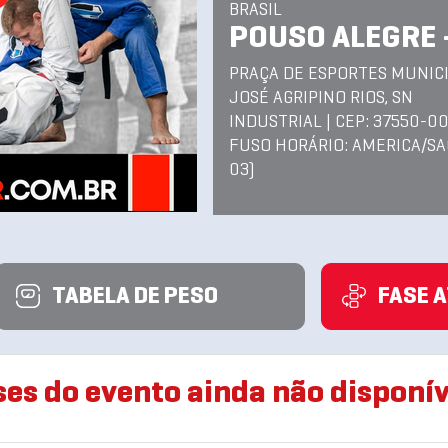
BRASIL
POUSO ALEGRE 
PRAÇA DE ESPORTES MUNICIP
JOSÉ AGRIPINO RIOS, SN
INDUSTRIAL | CEP: 37550-0
FUSO HORÁRIO: AMERICA/SA
03)
TABELA DE PESO
FASE 
ses do evento ainda não disponív