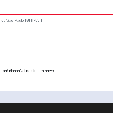
rica/Sao_Paulo (GMT-03)]
tará disponível no site em breve.