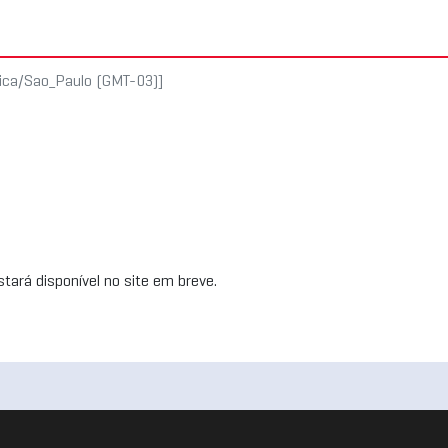
rica/Sao_Paulo (GMT-03)]
tará disponível no site em breve.