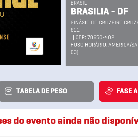
BRASIL
BRASILIA - DF
GINÁSIO DO CRUZEIRO CRUZ
811
. | CEP: 70650-402
FUSO HORÁRIO: AMERICA/SA
03)
TABELA DE PESO
FASE 
ses do evento ainda não disponív