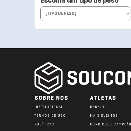
Escolha um tipo de peso
SOBRE NÓS
ATLETAS
INSTITUCIONAL
RANKING
TERMOS DE USO
MAIS EVENTOS
POLÍTICAS
CURRÍCULO CAMPEÃ