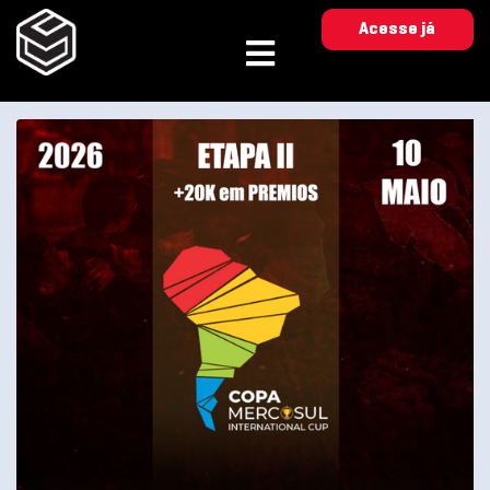
Acesse já