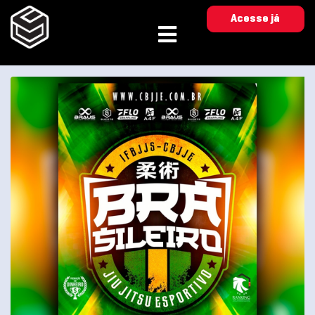
Acesse já