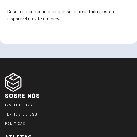
Caso o organizador nos repasse os resultados, estará
disponível no site em breve.
SOBRE NÓS
INSTITUCIONAL
TERMOS DE USO
POLÍTICAS