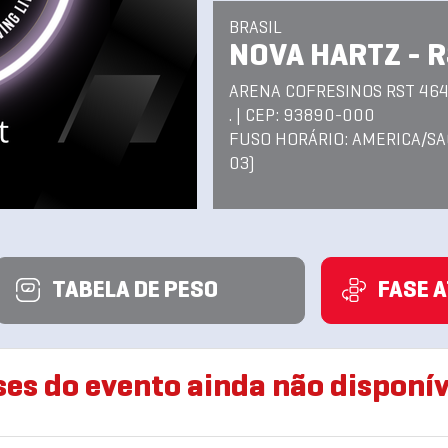
BRASIL
NOVA HARTZ - 
ARENA COFRESINOS RST 464
. | CEP: 93890-000
FUSO HORÁRIO: AMERICA/SA
03)
TABELA DE PESO
FASE 
ses do evento ainda não disponív