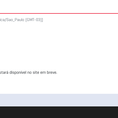
rica/Sao_Paulo (GMT-03)]
tará disponível no site em breve.