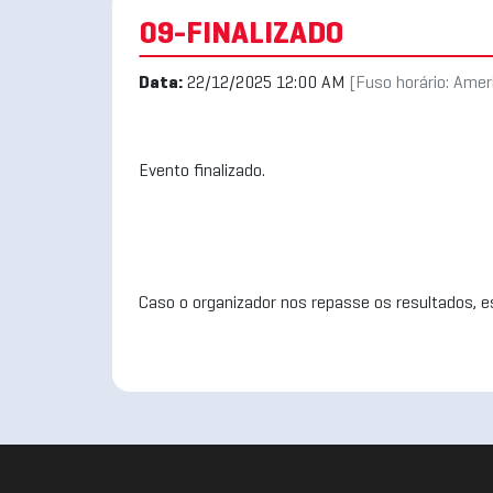
09-FINALIZADO
Data:
22/12/2025 12:00 AM
[Fuso horário: Ame
Evento finalizado.
Caso o organizador nos repasse os resultados, es