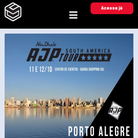
Acesse já