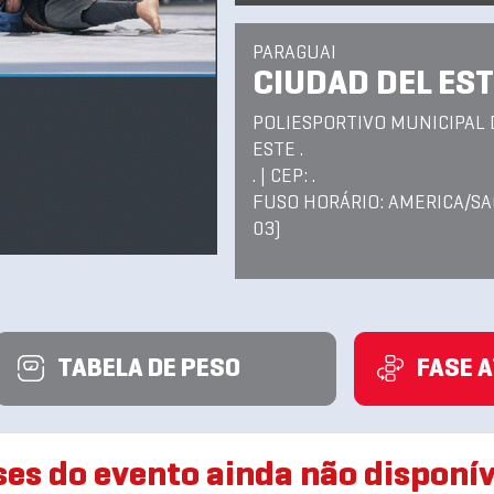
PARAGUAI
CIUDAD DEL ES
POLIESPORTIVO MUNICIPAL 
ESTE .
. | CEP: .
FUSO HORÁRIO: AMERICA/SA
03)
TABELA DE PESO
FASE 
ses do evento ainda não disponív