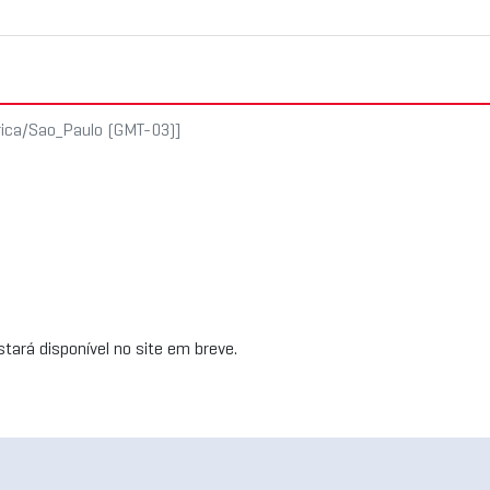
rica/Sao_Paulo (GMT-03)]
tará disponível no site em breve.