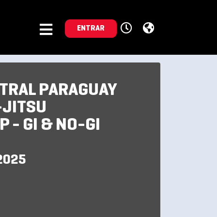
ENTRAR
NTRAL PARAGUAY
-JITSU
 - GI & NO-GI
2025