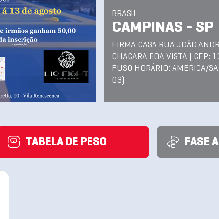
BRASIL
CAMPINAS - SP
FIRMA CASA RUA JOÃO ANDR
CHACARA BOA VISTA | CEP: 
FUSO HORÁRIO: AMERICA/SA
03)
TABELA DE PESO
FASE 