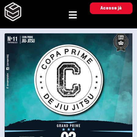
Acesse já