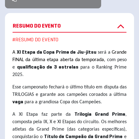
RESUMO DO EVENTO
#RESUMO DO EVENTO
A
será a
Grande
XI Etapa da Copa Prime de Jiu-jitsu
FINAL da última etapa aberta da temporada,
com peso
e
para o Ranking Prime
qualificação de 3 estrelas
2025.
Esse campeonato fechará o último título em disputa das
TRILOGIAS e garante aos campeões coroados a última
para a grandiosa Copa dos Campeões.
vaga
A XI Etapa faz parte da
,
Trilogia Grand Prime
composta pela IX, X e XI Etapas do circuito. Os melhores
atletas da Grand Prime (das categorias específicas),
conquistarão o
e
Título de Campeão da Grand Prime