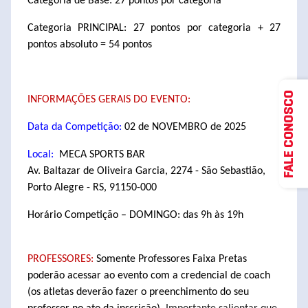
Categoria de Base: 27 pontos por categoria
Categoria PRINCIPAL: 27 pontos por categoria + 27
pontos absoluto = 54 pontos
FALE CONOSCO
INFORMAÇÕES GERAIS DO EVENTO:
Data da Competição:
02 de NOVEMBRO de 2025
Local:
MECA SPORTS BAR
Av. Baltazar de Oliveira Garcia, 2274 - São Sebastião,
Porto Alegre - RS, 91150-000
Horário Competição – DOMINGO: das 9h às 19h
PROFESSORES:
Somente Professores Faixa Pretas
poderão acessar ao evento com a credencial de coach
(os atletas deverão fazer o preenchimento do seu