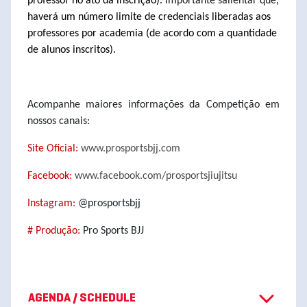
professor no ato da inscrição).
Importante salientar que
,
haverá um número limite de credenciais liberadas aos
professores por academia (de acordo com a quantidade
de alunos inscritos).
Acompanhe maiores informações da Competição em
nossos canais:
Site Oficial:
www.prosportsbjj.com
Facebook
:
www.facebook.com/prosportsjiujitsu
Instagram:
@prosportsbjj
# Produção:
Pro Sports BJJ
AGENDA / SCHEDULE