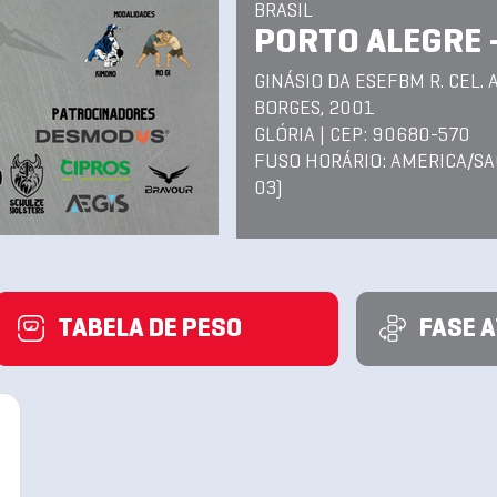
BRASIL
PORTO ALEGRE 
GINÁSIO DA ESEFBM R. CEL. 
BORGES, 2001
GLÓRIA | CEP: 90680-570
FUSO HORÁRIO: AMERICA/SA
03)
TABELA DE PESO
FASE 