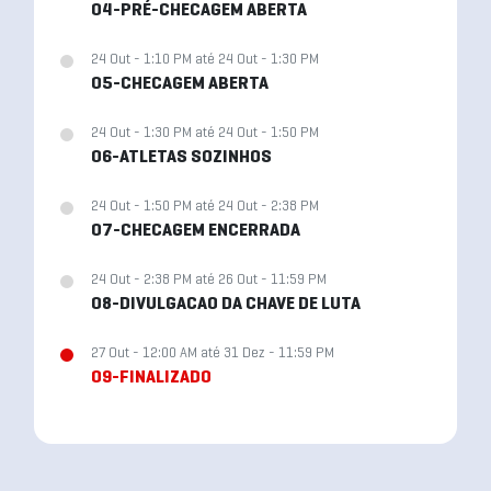
04-PRÉ-CHECAGEM ABERTA
24 Out - 1:10 PM até 24 Out - 1:30 PM
05-CHECAGEM ABERTA
24 Out - 1:30 PM até 24 Out - 1:50 PM
06-ATLETAS SOZINHOS
24 Out - 1:50 PM até 24 Out - 2:38 PM
07-CHECAGEM ENCERRADA
24 Out - 2:38 PM até 26 Out - 11:59 PM
08-DIVULGACAO DA CHAVE DE LUTA
27 Out - 12:00 AM até 31 Dez - 11:59 PM
09-FINALIZADO