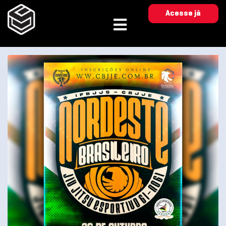
Acesse já