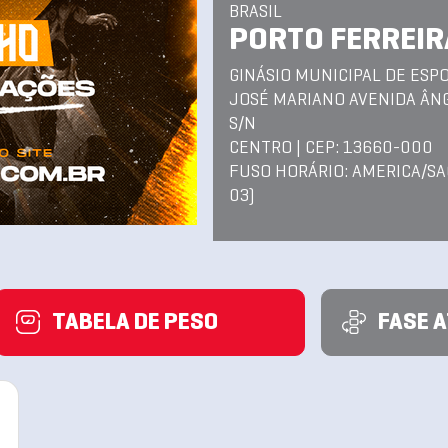
BRASIL
PORTO FERREIRA
GINÁSIO MUNICIPAL DE ESP
JOSÉ MARIANO AVENIDA ÂN
S/N
CENTRO | CEP: 13660-000
FUSO HORÁRIO: AMERICA/SA
03)
TABELA DE PESO
FASE 