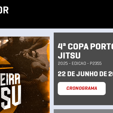
4ª COPA PORTO
JITSU
2025 - EDICAO - P2355
22 DE JUNHO DE 
CRONOGRAMA