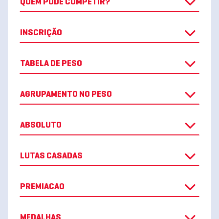
QUEM PODE COMPETIR?
INSCRIÇÃO
TABELA DE PESO
AGRUPAMENTO NO PESO
ABSOLUTO
LUTAS CASADAS
PREMIACAO
MEDALHAS