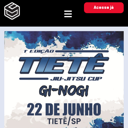
Acesse já