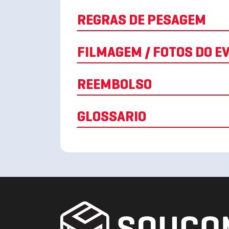
REGRAS DE PESAGEM
FILMAGEM / FOTOS D
REEMBOLSO
GLOSSARIO