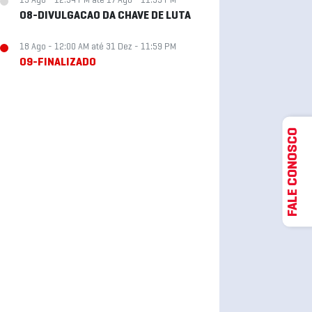
15 Ago - 12:34 PM até 17 Ago - 11:59 PM
08-DIVULGACAO DA CHAVE DE LUTA
18 Ago - 12:00 AM até 31 Dez - 11:59 PM
09-FINALIZADO
FALE CONOSCO