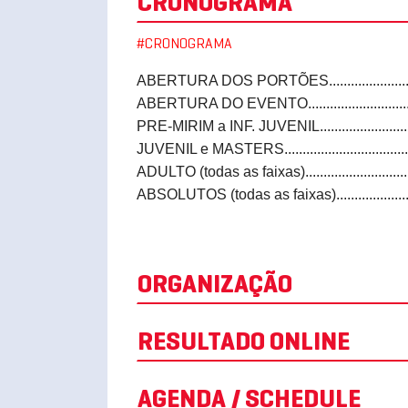
CRONOGRAMA
#CRONOGRAMA
ABERTURA DOS PORTÕES.....................
ABERTURA DO EVENTO.........................
PRE-MIRIM a INF. JUVENIL.....................
JUVENIL e MASTERS..............................
ADULTO (todas as faixas)........................
ABSOLUTOS (todas as faixas).................
ORGANIZAÇÃO
RESULTADO ONLINE
AGENDA / SCHEDULE