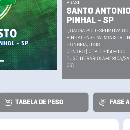
BRASIL
SANTO ANTONIO
PINHAL - SP
QUADRA POLIESPORTIVA DO
PINHALENSE AV. MINISTRO 
HUNGRIA,1088
CENTRO | CEP: 12450-000
FUSO HORÁRIO: AMERICA/SA
03)
TABELA DE PESO
FASE 