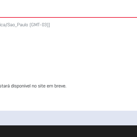
rica/Sao_Paulo (GMT-03)]
tará disponível no site em breve.