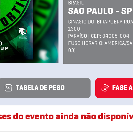
BRASIL
SAO PAULO - SP
GINASIO DO IBIRAPUERA RUA
1300
PARAÍSO | CEP: 04005-004
FUSO HORÁRIO: AMERICA/SA
03)
TABELA DE PESO
FASE 
ses do evento ainda não disponív