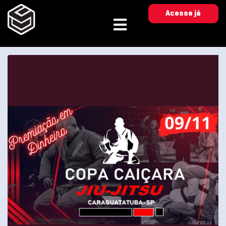
Acesse já