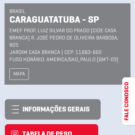
BRASIL
CARAGUATATUBA - SP
EMEF PROF. LUIZ SILVAR DO PRADO (CIDE CASA
BRANCA) R. JOSÉ PEDRO DE OLIVEIRA BARBOSA,
805
JARDIM CASA BRANCA | CEP: 11663-660
FUSO HORÁRIO: AMERICA/SAO_PAULO (GMT-03)
MAPA
FALE CONOSCO
INFORMAÇÕES GERAIS
TABELA DE PESO