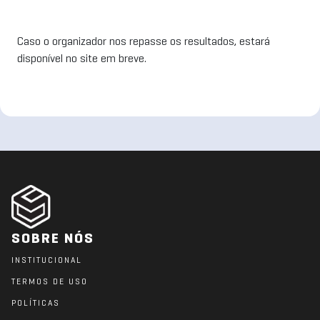
Caso o organizador nos repasse os resultados, estará
disponível no site em breve.
SOBRE NÓS
INSTITUCIONAL
TERMOS DE USO
POLÍTICAS