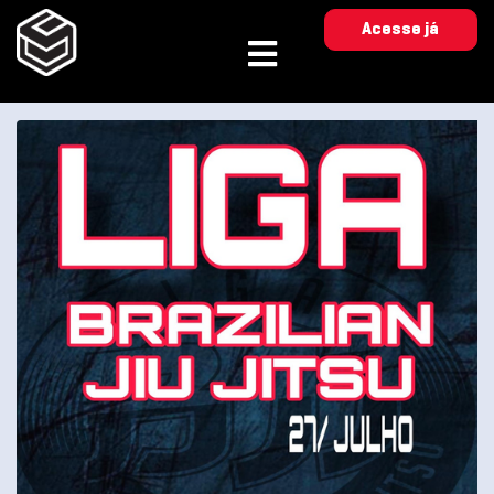
Acesse já