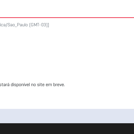
rica/Sao_Paulo (GMT-03)]
tará disponível no site em breve.